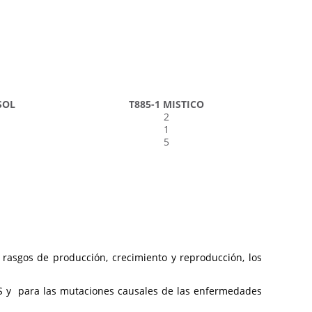
SOL
T885-1 MISTICO
2
1
5
rasgos de producción, crecimiento y reproducción, los
OS y para las mutaciones causales de las enfermedades