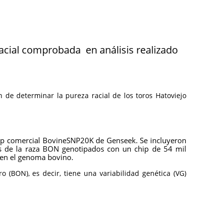
cial comprobada en análisis realizado
n de determinar la pureza racial de los toros Hatoviejo
 chip comercial BovineSNP20K de Genseek. Se incluyeron
es de la raza BON genotipados con un chip de 54 mil
e en el genoma bovino.
 (BON), es decir, tiene una variabilidad genética (VG)