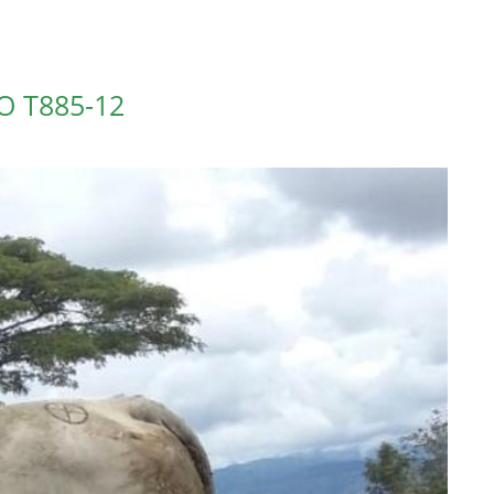
O T885-12