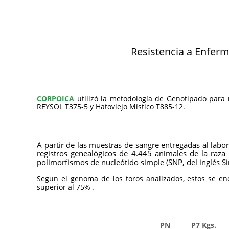
Resistencia a Enfermed
CORPOICA
utilizó la metodología de Genotipado para r
REYSOL T375-5 y Hatoviejo Místico T885-12.
A partir de las muestras de sangre entregadas al labo
registros genealógicos de 4.445 animales de la raz
polimorfismos de nucleótido simple (SNP, del inglés 
Segun el genoma de los toros analizados, estos se enc
superior al 75%
.
PN
P7 Kgs.