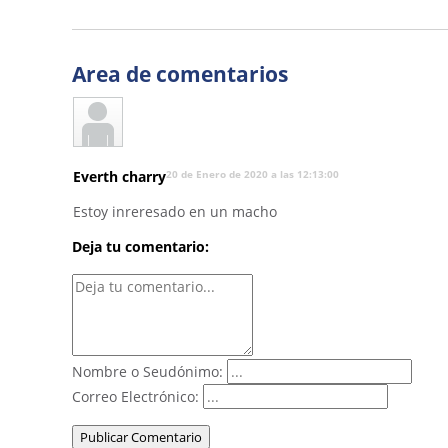
Area de comentarios
Everth charry
20 de Enero de 2020 a las 12:13:00
Estoy inreresado en un macho
Deja tu comentario:
Nombre o Seudónimo:
Correo Electrónico:
Publicar Comentario