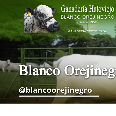
Blanco Orejine
@blancoorejinegro