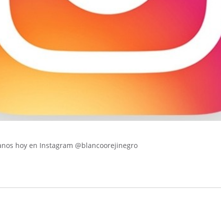
tanos hoy en Instagram @blancoorejinegro