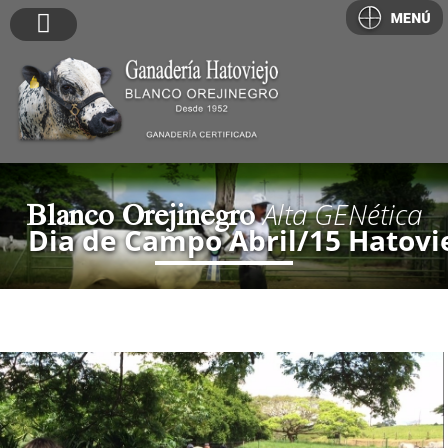
Blanco Orejinegro
Alta
GEN
ética
Dia de Campo Abril/15 Hatovi